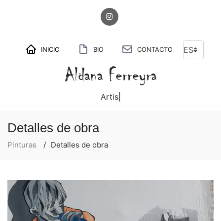
INICIO
BIO
CONTACTO
Aldana Ferreyra
Art
|
Detalles de obra
Pinturas
Detalles de obra