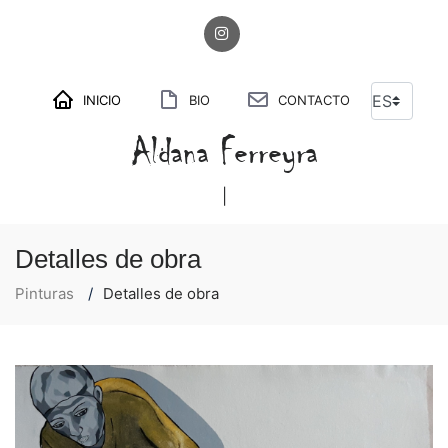
INICIO
BIO
CONTACTO
Aldana Ferreyra
M
|
Detalles de obra
Pinturas
Detalles de obra