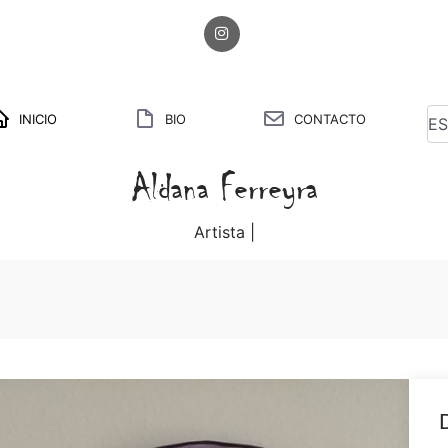
INICIO
BIO
CONTACTO
Aldana Ferreyra
M
|